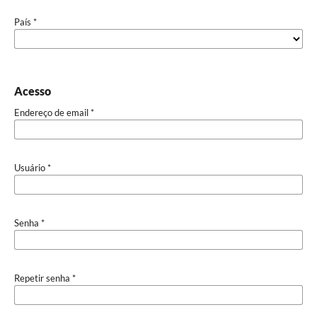
País
*
Acesso
Endereço de email
*
Usuário
*
Senha
*
Repetir senha
*