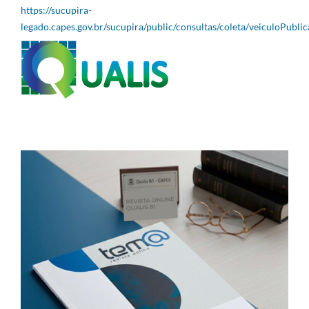
https://sucupira-
legado.capes.gov.br/sucupira/public/consultas/coleta/veiculoPubli