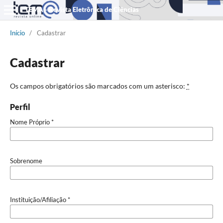
TEMA - Revista Eletrônica de Ciências
Início
/
Cadastrar
Cadastrar
Os campos obrigatórios são marcados com um asterisco:
*
Perfil
Nome Próprio
*
Sobrenome
Instituição/Afiliação
*