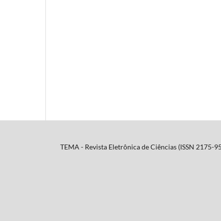
TEMA - Revista Eletrônica de Ciências (ISSN 2175-955