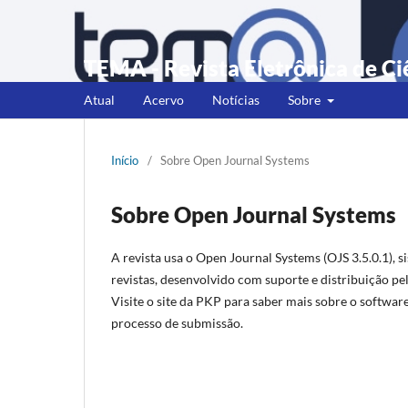
TEMA - Revista Eletrônica de Ci
Atual
Acervo
Notícias
Sobre
Início
/
Sobre Open Journal Systems
Sobre Open Journal Systems
A revista usa o Open Journal Systems (OJS 3.5.0.1), s
revistas, desenvolvido com suporte e distribuição pe
Visite o site da PKP para saber mais sobre o software
processo de submissão.