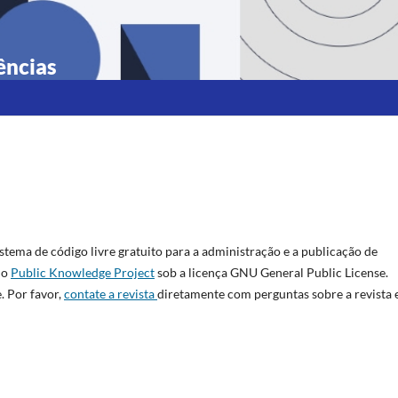
ências
istema de código livre gratuito para a administração e a publicação de
lo
Public Knowledge Project
sob a licença GNU General Public License.
. Por favor,
contate a revista
diretamente com perguntas sobre a revista 