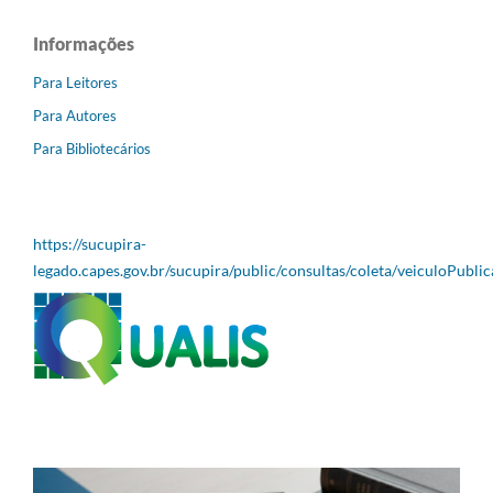
Informações
Para Leitores
Para Autores
Para Bibliotecários
https://sucupira-
legado.capes.gov.br/sucupira/public/consultas/coleta/veiculoPubli