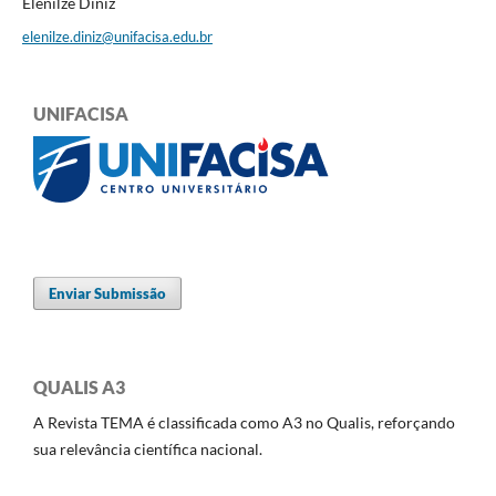
Elenilze Diniz
elenilze.diniz@unifacisa.edu.br
UNIFACISA
Enviar Submissão
QUALIS A3
A Revista TEMA é classificada como A3 no Qualis, reforçando
sua relevância científica nacional.