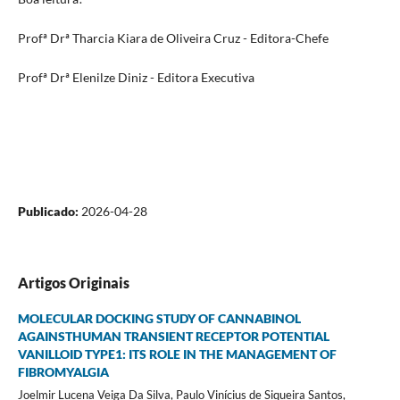
Profª Drª Tharcia Kiara de Oliveira Cruz - Editora-Chefe
Profª Drª Elenilze Diniz - Editora Executiva
Publicado:
2026-04-28
Artigos Originais
MOLECULAR DOCKING STUDY OF CANNABINOL
AGAINSTHUMAN TRANSIENT RECEPTOR POTENTIAL
VANILLOID TYPE1: ITS ROLE IN THE MANAGEMENT OF
FIBROMYALGIA
Joelmir Lucena Veiga Da Silva, Paulo Vinícius de Siqueira Santos,