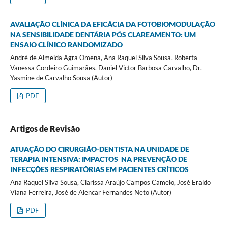
AVALIAÇÃO CLÍNICA DA EFICÁCIA DA FOTOBIOMODULAÇÃO
NA SENSIBILIDADE DENTÁRIA PÓS CLAREAMENTO: UM
ENSAIO CLÍNICO RANDOMIZADO
André de Almeida Agra Omena, Ana Raquel Silva Sousa, Roberta
Vanessa Cordeiro Guimarães, Daniel Victor Barbosa Carvalho, Dr.
Yasmine de Carvalho Sousa (Autor)
PDF
Artigos de Revisão
ATUAÇÃO DO CIRURGIÃO-DENTISTA NA UNIDADE DE
TERAPIA INTENSIVA: IMPACTOS NA PREVENÇÃO DE
INFECÇÕES RESPIRATÓRIAS EM PACIENTES CRÍTICOS
Ana Raquel Silva Sousa, Clarissa Araújo Campos Camelo, José Eraldo
Viana Ferreira, José de Alencar Fernandes Neto (Autor)
PDF