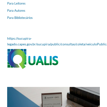
Para Leitores
Para Autores
Para Bibliotecários
https://sucupira-
legado.capes.gov.br/sucupira/public/consultas/coleta/veiculoPubli