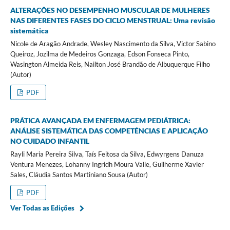
ALTERAÇÕES NO DESEMPENHO MUSCULAR DE MULHERES
NAS DIFERENTES FASES DO CICLO MENSTRUAL:
Uma revisão
sistemática
Nicole de Aragão Andrade, Wesley Nascimento da Silva, Victor Sabino
Queiroz, Jozilma de Medeiros Gonzaga, Edson Fonseca Pinto,
Wasington Almeida Reis, Nailton José Brandão de Albuquerque Filho
(Autor)
PDF
PRÁTICA AVANÇADA EM ENFERMAGEM PEDIÁTRICA:
ANÁLISE SISTEMÁTICA DAS COMPETÊNCIAS E APLICAÇÃO
NO CUIDADO INFANTIL
Rayli Maria Pereira Silva, Taís Feitosa da Silva, Edwyrgens Danuza
Ventura Menezes, Lohanny Ingridh Moura Valle, Guilherme Xavier
Sales, Cláudia Santos Martiniano Sousa (Autor)
PDF
Ver Todas as Edições