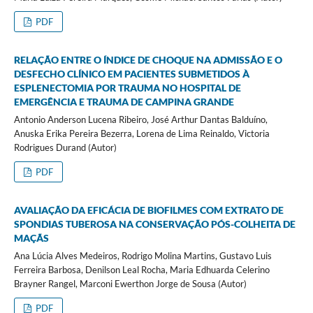
PDF
RELAÇÃO ENTRE O ÍNDICE DE CHOQUE NA ADMISSÃO E O
DESFECHO CLÍNICO EM PACIENTES SUBMETIDOS À
ESPLENECTOMIA POR TRAUMA NO HOSPITAL DE
EMERGÊNCIA E TRAUMA DE CAMPINA GRANDE
Antonio Anderson Lucena Ribeiro, José Arthur Dantas Balduíno,
Anuska Erika Pereira Bezerra, Lorena de Lima Reinaldo, Victoria
Rodrigues Durand (Autor)
PDF
AVALIAÇÃO DA EFICÁCIA DE BIOFILMES COM EXTRATO DE
SPONDIAS TUBEROSA NA CONSERVAÇÃO PÓS-COLHEITA DE
MAÇÃS
Ana Lúcia Alves Medeiros, Rodrigo Molina Martins, Gustavo Luis
Ferreira Barbosa, Denilson Leal Rocha, Maria Edhuarda Celerino
Brayner Rangel, Marconi Ewerthon Jorge de Sousa (Autor)
PDF