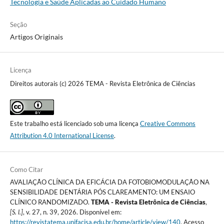
Tecnologia e Saúde Aplicadas ao Cuidado Humano
Seção
Artigos Originais
Licença
Direitos autorais (c) 2026 TEMA - Revista Eletrônica de Ciências
Este trabalho está licenciado sob uma licença
Creative Commons
Attribution 4.0 International License
.
Como Citar
AVALIAÇÃO CLÍNICA DA EFICÁCIA DA FOTOBIOMODULAÇÃO NA
SENSIBILIDADE DENTÁRIA PÓS CLAREAMENTO: UM ENSAIO
CLÍNICO RANDOMIZADO.
TEMA - Revista Eletrônica de Ciências
,
[S. l.]
, v. 27, n. 39, 2026. Disponível em:
https://revistatema.unifacisa.edu.br/home/article/view/140
. Acesso