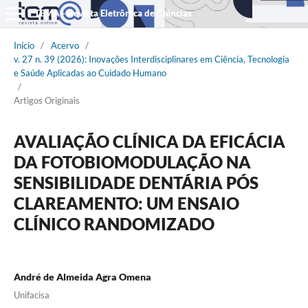
TEMA - Revista Eletrônica de Ciências
Início
/
Acervo
/
v. 27 n. 39 (2026): Inovações Interdisciplinares em Ciência, Tecnologia
e Saúde Aplicadas ao Cuidado Humano
/
Artigos Originais
AVALIAÇÃO CLÍNICA DA EFICÁCIA
DA FOTOBIOMODULAÇÃO NA
SENSIBILIDADE DENTÁRIA PÓS
CLAREAMENTO: UM ENSAIO
CLÍNICO RANDOMIZADO
André de Almeida Agra Omena
Unifacisa