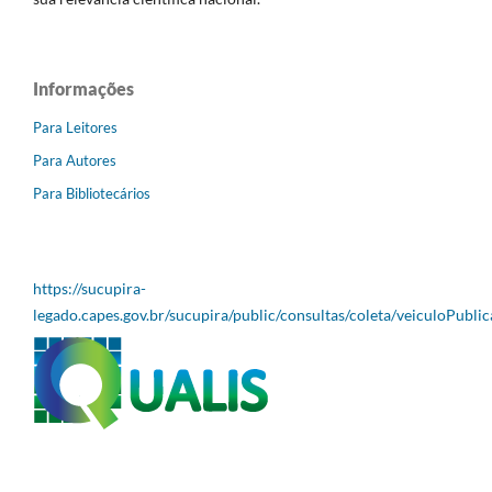
Informações
Para Leitores
Para Autores
Para Bibliotecários
https://sucupira-
legado.capes.gov.br/sucupira/public/consultas/coleta/veiculoPubli