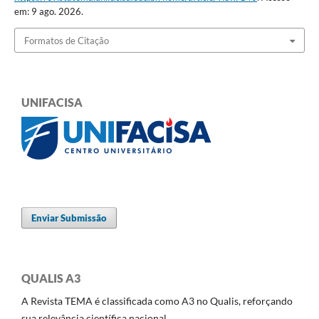
em: 9 ago. 2026.
Formatos de Citação
UNIFACISA
Enviar Submissão
QUALIS A3
A Revista TEMA é classificada como A3 no Qualis, reforçando
sua relevância científica nacional.