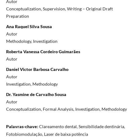
Autor
Conceptualization
Supervision
Writing – Original Draft
Preparation
Ana Raquel Silva Sousa
Autor
Methodology
Investigation
Roberta Vanessa Cordeiro Guimarães
Autor
Daniel Victor Barbosa Carvalho
Autor
Investigation
Methodology
Dr. Yasmine de Carvalho Sousa
Autor
Conceptualization
Formal Analysis
Investigation
Methodology
Palavras-chave:
Clareamento dental, Sensibilidade dentinária,
Fotobiomodulação, Laser de baixa potência