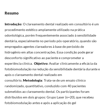
Resumo
Introdução
: O clareamento dental realizado em consultório é um
procedimento estético amplamente utilizado na prática
odontológica, porém frequentemente associado à sensibilidade
dentária, especialmente no período pós-operatório, quando são
empregados agentes clareadores à base de peróxido de
hidrogênio em altas concentrações. Essa condição pode gerar
desconforto significativo ao paciente e comprometer a
experiência clínica.
Objetivo
:
Avaliar clinicamente a eficácia da
fotobiomodulação na redução da sensibilidade dentária durante e
após o clareamento dental realizado em
consultório.
Metodologia
: Trata-se de um ensaio clínico
randomizado, quantitativo, conduzido com 40 pacientes
submetidos ao clareamento dental. Os participantes foram
distribuídos em dois grupos: Grupo Laser (n=20), que recebeu
fotobiomodulação antes e após a aplicação do gel