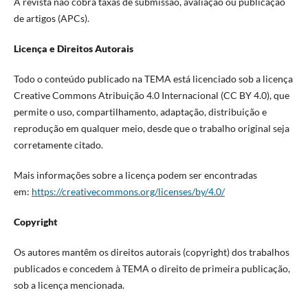
A revista não cobra taxas de submissão, avaliação ou publicação
de artigos (APCs).
Licença e Direitos Autorais
Todo o conteúdo publicado na TEMA está licenciado sob a licença
Creative Commons Atribuição 4.0 Internacional (CC BY 4.0), que
permite o uso, compartilhamento, adaptação, distribuição e
reprodução em qualquer meio, desde que o trabalho original seja
corretamente citado.
Mais informações sobre a licença podem ser encontradas
em:
https://creativecommons.org/licenses/by/4.0/
Copyright
Os autores mantêm os direitos autorais (copyright) dos trabalhos
publicados e concedem à TEMA o direito de primeira publicação,
sob a licença mencionada.