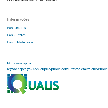
Informações
Para Leitores
Para Autores
Para Bibliotecários
https://sucupira-
legado.capes.gov.br/sucupira/public/consultas/coleta/veiculoPubli