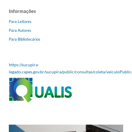
Informações
Para Leitores
Para Autores
Para Bibliotecários
https://sucupira-
legado.capes.gov.br/sucupira/public/consultas/coleta/veiculoPubli