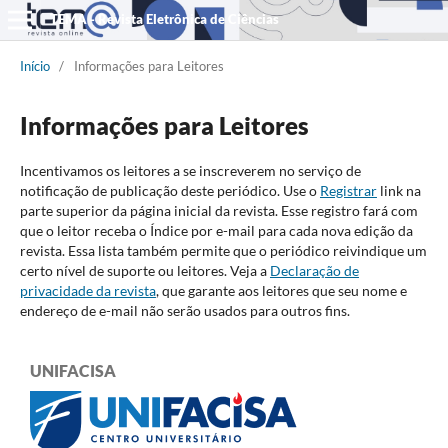
TEMA - Revista Eletrônica de Ciências
Início
/
Informações para Leitores
Informações para Leitores
Incentivamos os leitores a se inscreverem no serviço de
notificação de publicação deste periódico. Use o
Registrar
link na
parte superior da página inicial da revista. Esse registro fará com
que o leitor receba o Índice por e-mail para cada nova edição da
revista. Essa lista também permite que o periódico reivindique um
certo nível de suporte ou leitores. Veja a
Declaração de
privacidade da revista
, que garante aos leitores que seu nome e
endereço de e-mail não serão usados para outros fins.
UNIFACISA