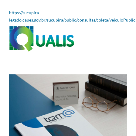
https://sucupira-
legado.capes.gov.br/sucupira/public/consultas/coleta/veiculoPubli