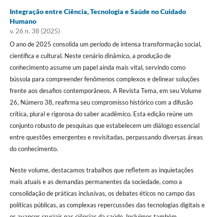
Integração entre Ciência, Tecnologia e Saúde no Cuidado
Humano
v. 26 n. 38 (2025)
O ano de 2025 consolida um período de intensa transformação social,
científica e cultural. Neste cenário dinâmico, a produção de
conhecimento assume um papel ainda mais vital, servindo como
bússola para compreender fenômenos complexos e delinear soluções
frente aos desafios contemporâneos. A Revista Tema, em seu Volume
26, Número 38, reafirma seu compromisso histórico com a difusão
crítica, plural e rigorosa do saber acadêmico. Esta edição reúne um
conjunto robusto de pesquisas que estabelecem um diálogo essencial
entre questões emergentes e revisitadas, perpassando diversas áreas
do conhecimento.
Neste volume, destacamos trabalhos que refletem as inquietações
mais atuais e as demandas permanentes da sociedade, como a
consolidação de práticas inclusivas, os debates éticos no campo das
políticas públicas, as complexas repercussões das tecnologias digitais e
os avanços cruciais nas ciências da saúde. Incluímos também