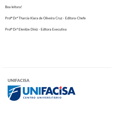
Boa leitura!
Profª Drª Tharcia Kiara de Oliveira Cruz - Editora-Chefe
Profª Drª Elenilze Diniz - Editora Executiva
UNIFACISA