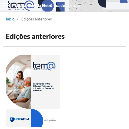
TEMA - Revista Eletrônica de Ciências
Início
/
Edições anteriores
Edições anteriores