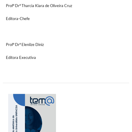
Profª Drª Tharcia Kiara de Oliveira Cruz
Editora-Chefe
Profª Drª Elenilze Diniz
Editora Executiva