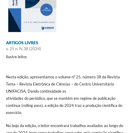
ARTIGOS LIVRES
v. 25 n. N.38 (2024)
Ilustre leitor,
Nesta edição, apresentamos o volume nº 25, número 38 da Revista
Tema – Revista Eletrônica de Ciências – do Centro Universitário
UNIFACISA. Dando continuidade as
atividades do periódico, que se mantém em regime de publicação
contínua (rolling pass), a edição de 2024 traz a produção científica do
exercício.
No bojo da edição, o leitor encontrará trabalhos avaliados ao longo do
ano de 2024, bem como trabalhos aprovados pela comissão científica