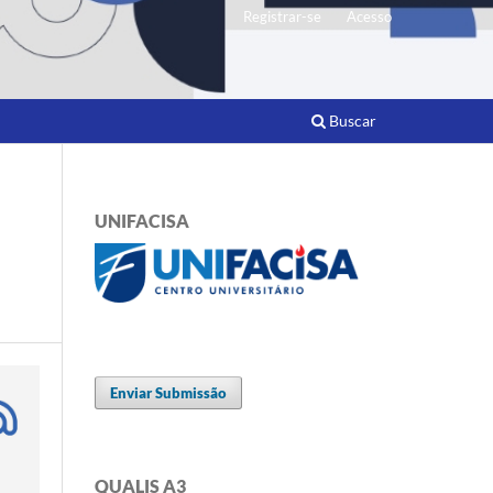
Registrar-se
Acesso
Buscar
UNIFACISA
Enviar Submissão
QUALIS A3