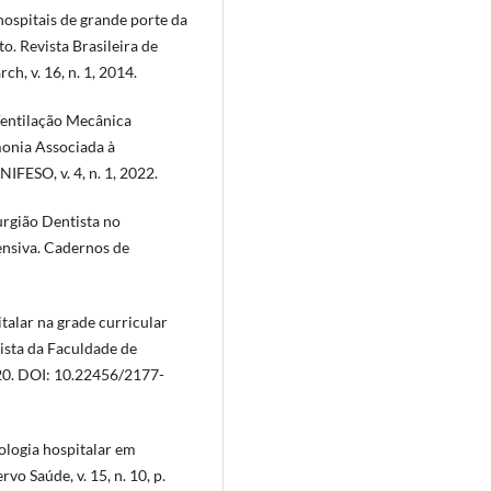
hospitais de grande porte da
o. Revista Brasileira de
h, v. 16, n. 1, 2014.
Ventilação Mecânica
onia Associada à
FESO, v. 4, n. 1, 2022.
urgião Dentista no
ensiva. Cadernos de
talar na grade curricular
ista da Faculdade de
2020. DOI: 10.22456/2177-
ologia hospitalar em
vo Saúde, v. 15, n. 10, p.