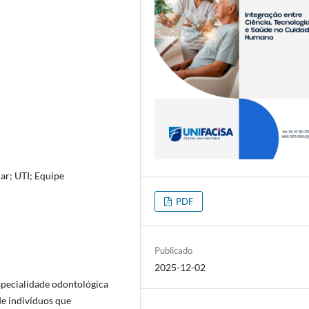
ar; UTI; Equipe
PDF
Publicado
2025-12-02
specialidade odontológica
de indivíduos que