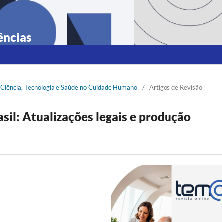
ências
e Ciência, Tecnologia e Saúde no Cuidado Humano
/
Artigos de Revisão
sil: Atualizações legais e produção