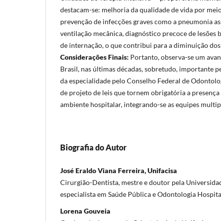
destacam-se: melhoria da qualidade de vida por meio
prevenção de infecções graves como a pneumonia as
ventilação mecânica, diagnóstico precoce de lesões 
de internação, o que contribui para a diminuição dos
Considerações Finais:
Portanto, observa-se um avan
Brasil, nas últimas décadas, sobretudo, importante 
da especialidade pelo Conselho Federal de Odontolog
de projeto de leis que tornem obrigatória a presença 
ambiente hospitalar, integrando-se as equipes multip
Biografia do Autor
José Eraldo Viana Ferreira, Unifacisa
Cirurgião-Dentista, mestre e doutor pela Universida
especialista em Saúde Pública e Odontologia Hospita
Lorena Gouveia