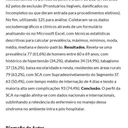
62 pelos de exclusão (Prontuários ilegíveis, danificados ou
incompletos ou que deram entrada para procedimentos eletivos).
No fim, utilizando 125 para análise. Coletaram-se os dados
sociodemográficos e clínicos através de um formulário
analisando-os no Microsoft Excel, com técnicas estatísticas
descritivas para calcular prevalência, máximos, mínimos, moda,
média, mediana e desvio-padrão.
Resultados.
Revela-se uma
prevalência 77 (61,6%) de homens entre 60 e 69 anos, com
histórico de hipertensão (34,2%), diabetes 34 (14,9%), tabagismo
37 (16,2%), baixa escolaridade e renda, residentes em áreas rurais
79 (63,2%), com SCA com Supradesnivelamento do Segmento ST
63 (50,4%), com tempo médio de internação de 4 dias e tendo a
maioria alta sem complicações 93 (74,4%).
Conclusão.
O perfil da
SCA na região alinha-se com dados nacionais e internacionais,
sublinhando a relevância do enfermeiro no manejo dessa
síndrome no ambiente intra e pós-hospitalar.
Biografia do Autor