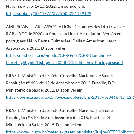
Nursing, v. 8, p. 1–10, 2022. Disponível em:
https://doi.org/10.1177/23779608221129129
AMERICAN HEART ASSOCIATION. Destaques das Diretrizes de
RCP e ACE de 2020 da American Heart Association. Versão em
português: Hélio Penna Guimarães. Dallas: American Heart
Association, 2020. Disponível em:
https://cpr.heart.org/-/media/CPR-Files/CPR-Guidelines-
Files/Highlights/Hghlghts_2020ECCGuidelines_Portuguese.pdf
BRASIL. Ministério da Saúde. Conselho Nacional de Saúde.
Resolução nº 466, de 12 de dezembro de 2012. Brasília, DF:
Ministério da Saúde, 2012. Disponível em:
https://bvsms.saude.gov.br/bvs/saudelegis/cns/2013/res0466_12_12
BRASIL. Ministério da Saúde. Conselho Nacional de Saúde.
Resolução nº 510, de 7 de dezembro de 2016. Brasília, DF:
Ministério da Saúde, 2016. Disponível em:
https://www.in.gov.br/materia/-/asset_publisher/Kujrw0TZC2Mb/co