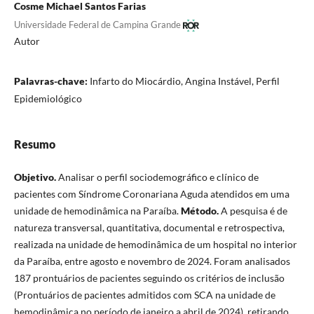
Cosme Michael Santos Farias
Universidade Federal de Campina Grande
Autor
Palavras-chave:
Infarto do Miocárdio, Angina Instável, Perfil
Epidemiológico
Resumo
Objetivo.
Analisar o perfil sociodemográfico e clínico de
pacientes com Síndrome Coronariana Aguda atendidos em uma
unidade de hemodinâmica na Paraíba.
Método.
A pesquisa é de
natureza transversal, quantitativa, documental e retrospectiva,
realizada na unidade de hemodinâmica de um hospital no interior
da Paraíba, entre agosto e novembro de 2024. Foram analisados
187 prontuários de pacientes seguindo os critérios de inclusão
(Prontuários de pacientes admitidos com SCA na unidade de
hemodinâmica no período de janeiro a abril de 2024), retirando