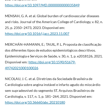
https://doi.org/10.1097/MD.0000000000035849
MENSAH, G. A. et al. Global burden of cardiovascular diseases
and risks. Journal of the American College of Cardiology, v. 82, n.
25, p. 2350–2473, 2023. Disponível em:
https://doi.org/10.1016/j.jacc.2023.11.007
MERCHÁN-HAMANN, E.; TAUIL, P. L. Proposta de classificação
dos diferentes tipos de estudos epidemiológicos descritivos.
Epidemiologia e Serviços de Saúde, v. 30, n. 1, p. e2018126, 2021.
Disponível em:
https://doi.org/10.1590/S1679-
49742021000100026
NICOLAU, J. C. et al. Diretrizes da Sociedade Brasileira de
Cardiologia sobre angina instável e infarto agudo do miocárdio
sem supradesnível do segmento ST. Arquivos Brasileiros de
Cardiologia, v. 117, n. 1, p. 181–264, 2021. Disponível em:
https://doi.org/10.36660/abc.20210180