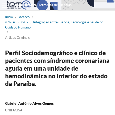
TEMA - Revista Eletrônica de Ciências
Início
/
Acervo
/
v. 26 n. 38 (2025): Integração entre Ciência, Tecnologia e Saúde no
Cuidado Humano
/
Artigos Originais
Perfil Sociodemográfico e clínico de
pacientes com síndrome coronariana
aguda em uma unidade de
hemodinâmica no interior do estado
da Paraíba.
Gabriel Antônio Alves Gomes
UNIFACISA