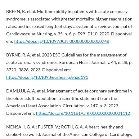
BREEN, K. et al. Multimorbidity in patients with acute coronary
syndrome is associated with greater mortality, higher readmission
rates, and increased length of stay: a systematic review. Journal of
Cardiovascular Nursing, v. 35, n. 6, p. E99–E110, 2020. Disponível
em:
https://doi.org/10.1097/JCN.0000000000000748
BYRNE, R. A. et al. 2023 ESC Guidelines for the management of
acute coronary syndromes. European Heart Journal, v. 44, n. 38, p.
3720–3826, 2023. Disponível em:
https://doi.org/10.1093/eurheartj/ehad191
DAMLUJI, A. A. et al. Management of acute coronary syndrome in
the older adult population: a scientific statement from the
American Heart Association. Circulation, v. 147, n. 3, 2023.
Disponível em:
https://doi.org/10.1161/CIR.0000000000001112
MENSAH, G. A.; FUSTER, V.; ROTH, G. A. A heart-healthy and
stroke-free world. Journal of the American College of Cardiology,