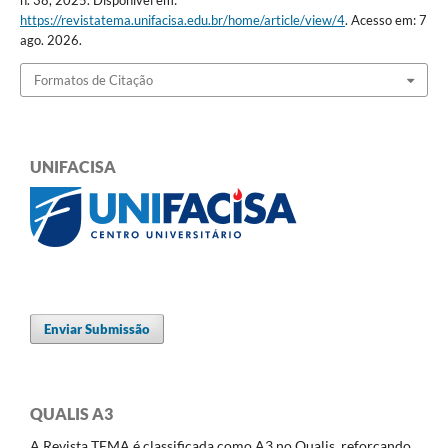
https://revistatema.unifacisa.edu.br/home/article/view/4
. Acesso em: 7
ago. 2026.
Formatos de Citação
UNIFACISA
Enviar Submissão
QUALIS A3
A Revista TEMA é classificada como A3 no Qualis, reforçando