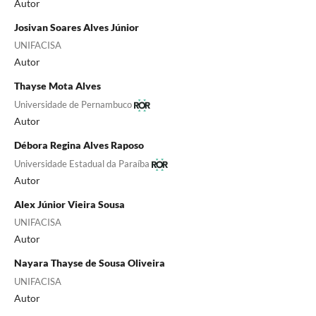
Autor
Josivan Soares Alves Júnior
UNIFACISA
Autor
Thayse Mota Alves
Universidade de Pernambuco
Autor
Débora Regina Alves Raposo
Universidade Estadual da Paraíba
Autor
Alex Júnior Vieira Sousa
UNIFACISA
Autor
Nayara Thayse de Sousa Oliveira
UNIFACISA
Autor