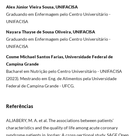
Alex Júnior Vieira Sousa, UNIFACISA
Graduando em Enfermagem pelo Centro Universitário -
UNIFACISA
Nayara Thayse de Sousa Oliveira, UNIFACISA
Graduando em Enfermagem pelo Centro Universitário -
UNIFACISA
Cosme Michael Santos Farias, Universidade Federal de
Campina Grande
Bacharel em Nutrição pelo Centro Universitário - UNIFACISA
(2023). Mestrando em Eng. de Alimentos pela Universidade
Federal de Campina Grande - UFCG.
Referências
ALJABERY, M. A. et al. The associations between patients’
characteristics and the quality of life among acute coronary
syndrome patients in Jordan: A cross-sectional study. SAGE Open