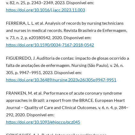
v. 82, n. 25, p. 2343–2349, 2023. Disponível em:
https://doi.org/10.1016/j.jacc.2023.11.003
FERREIRA, L. L. et al. Analysis of records by nursing technicians
and nurses in medical records. Revista Brasileira de Enfermagem,
v. 73, n. 2, p. e20180542, 2020. Disponível em:
https://doi.org/10.1590/0034-7167-2018-0542
FIGUEIREDO, J. Auditoria de contas: impacto de glosas ocorrido a
falta de anotações de enfermagem. Nursing (São Paulo), v. 26, n.
305, p. 9947–9951, 2023. Disponível em:
https://doi.org/10.36489/nursing.2023v26i305p9947-9951
FRANKEN, M. et al. Performance of acute coronary syndrome
approaches in Brazil: a report from the BRACE. European Heart
Journal – Quality of Care and Clinical Outcomes, v. 6, n. 4, p. 284–
292, 2020. Disponível em:
https://doi.org/10.1093/ehjqcco/qcz045