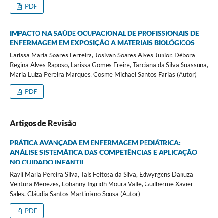
PDF
IMPACTO NA SAÚDE OCUPACIONAL DE PROFISSIONAIS DE
ENFERMAGEM EM EXPOSIÇÃO A MATERIAIS BIOLÓGICOS
Larissa Maria Soares Ferreira, Josivan Soares Alves Junior, Débora
Regina Alves Raposo, Larissa Gomes Freire, Tarciana da Silva Suassuna,
Maria Luiza Pereira Marques, Cosme Michael Santos Farias (Autor)
PDF
Artigos de Revisão
PRÁTICA AVANÇADA EM ENFERMAGEM PEDIÁTRICA:
ANÁLISE SISTEMÁTICA DAS COMPETÊNCIAS E APLICAÇÃO
NO CUIDADO INFANTIL
Rayli Maria Pereira Silva, Taís Feitosa da Silva, Edwyrgens Danuza
Ventura Menezes, Lohanny Ingridh Moura Valle, Guilherme Xavier
Sales, Cláudia Santos Martiniano Sousa (Autor)
PDF