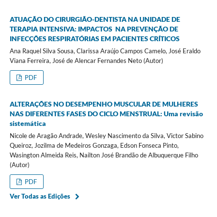
ATUAÇÃO DO CIRURGIÃO-DENTISTA NA UNIDADE DE
TERAPIA INTENSIVA: IMPACTOS NA PREVENÇÃO DE
INFECÇÕES RESPIRATÓRIAS EM PACIENTES CRÍTICOS
Ana Raquel Silva Sousa, Clarissa Araújo Campos Camelo, José Eraldo
Viana Ferreira, José de Alencar Fernandes Neto (Autor)
PDF
ALTERAÇÕES NO DESEMPENHO MUSCULAR DE MULHERES
NAS DIFERENTES FASES DO CICLO MENSTRUAL:
Uma revisão
sistemática
Nicole de Aragão Andrade, Wesley Nascimento da Silva, Victor Sabino
Queiroz, Jozilma de Medeiros Gonzaga, Edson Fonseca Pinto,
Wasington Almeida Reis, Nailton José Brandão de Albuquerque Filho
(Autor)
PDF
Ver Todas as Edições