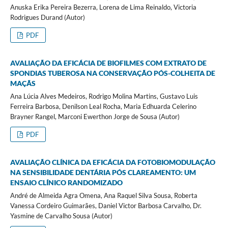
Anuska Erika Pereira Bezerra, Lorena de Lima Reinaldo, Victoria
Rodrigues Durand (Autor)
PDF
AVALIAÇÃO DA EFICÁCIA DE BIOFILMES COM EXTRATO DE
SPONDIAS TUBEROSA NA CONSERVAÇÃO PÓS-COLHEITA DE
MAÇÃS
Ana Lúcia Alves Medeiros, Rodrigo Molina Martins, Gustavo Luis
Ferreira Barbosa, Denilson Leal Rocha, Maria Edhuarda Celerino
Brayner Rangel, Marconi Ewerthon Jorge de Sousa (Autor)
PDF
AVALIAÇÃO CLÍNICA DA EFICÁCIA DA FOTOBIOMODULAÇÃO
NA SENSIBILIDADE DENTÁRIA PÓS CLAREAMENTO: UM
ENSAIO CLÍNICO RANDOMIZADO
André de Almeida Agra Omena, Ana Raquel Silva Sousa, Roberta
Vanessa Cordeiro Guimarães, Daniel Victor Barbosa Carvalho, Dr.
Yasmine de Carvalho Sousa (Autor)