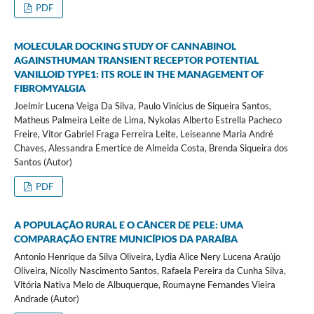
PDF
MOLECULAR DOCKING STUDY OF CANNABINOL
AGAINSTHUMAN TRANSIENT RECEPTOR POTENTIAL
VANILLOID TYPE1: ITS ROLE IN THE MANAGEMENT OF
FIBROMYALGIA
Joelmir Lucena Veiga Da Silva, Paulo Vinícius de Siqueira Santos,
Matheus Palmeira Leite de Lima, Nykolas Alberto Estrella Pacheco
Freire, Vitor Gabriel Fraga Ferreira Leite, Leiseanne Maria André
Chaves, Alessandra Emertice de Almeida Costa, Brenda Siqueira dos
Santos (Autor)
PDF
A POPULAÇÃO RURAL E O CÂNCER DE PELE: UMA
COMPARAÇÃO ENTRE MUNICÍPIOS DA PARAÍBA
Antonio Henrique da Silva Oliveira, Lydia Alice Nery Lucena Araújo
Oliveira, Nicolly Nascimento Santos, Rafaela Pereira da Cunha Silva,
Vitória Nativa Melo de Albuquerque, Roumayne Fernandes Vieira
Andrade (Autor)