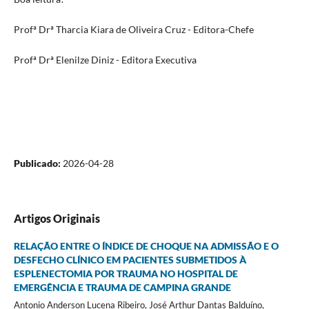
Profª Drª Tharcia Kiara de Oliveira Cruz - Editora-Chefe
Profª Drª Elenilze Diniz - Editora Executiva
Publicado:
2026-04-28
Artigos Originais
RELAÇÃO ENTRE O ÍNDICE DE CHOQUE NA ADMISSÃO E O
DESFECHO CLÍNICO EM PACIENTES SUBMETIDOS À
ESPLENECTOMIA POR TRAUMA NO HOSPITAL DE
EMERGÊNCIA E TRAUMA DE CAMPINA GRANDE
Antonio Anderson Lucena Ribeiro, José Arthur Dantas Balduíno,