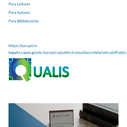
Para Leitores
Para Autores
Para Bibliotecários
https://sucupira-
legado.capes.gov.br/sucupira/public/consultas/coleta/veiculoPubli